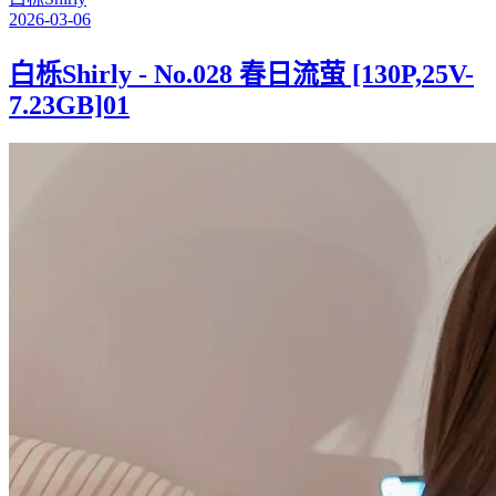
2026-03-06
白栎Shirly - No.028 春日流萤 [130P,25V-
7.23GB]01