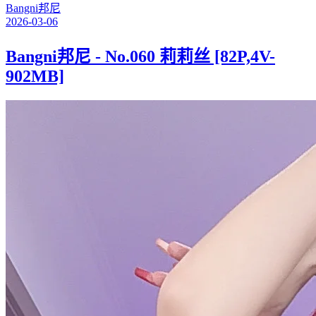
Bangni邦尼
2026-03-06
Bangni邦尼 - No.060 莉莉丝 [82P,4V-
902MB]