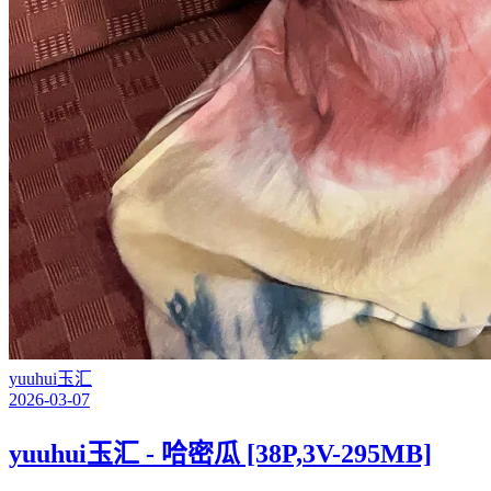
yuuhui玉汇
2026-03-07
yuuhui玉汇 - 哈密瓜 [38P,3V-295MB]