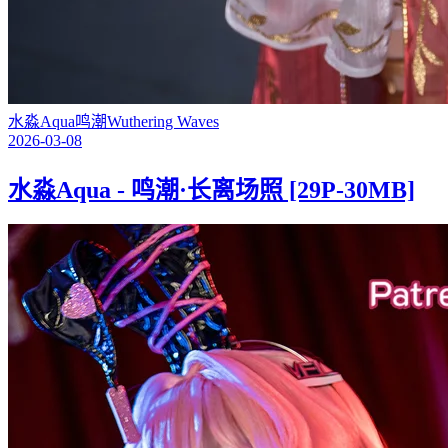
水淼Aqua
鸣潮
Wuthering Waves
2026-03-08
水淼Aqua - 鸣潮·长离场照 [29P-30MB]