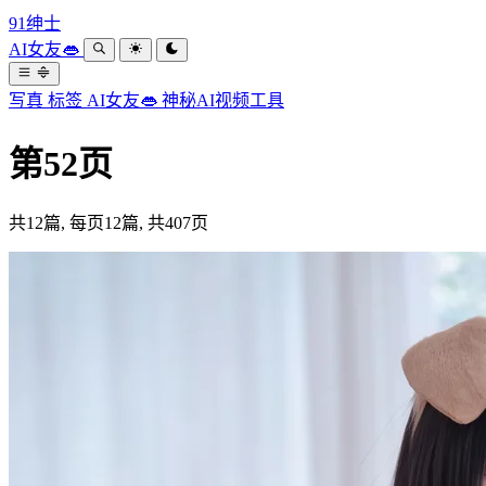
91绅士
AI女友👄
写真
标签
AI女友👄
神秘AI视频工具
第52页
共12篇, 每页12篇, 共407页