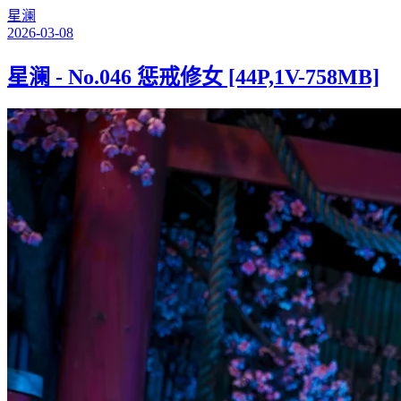
星澜
2026-03-08
星澜 - No.046 惩戒修女 [44P,1V-758MB]