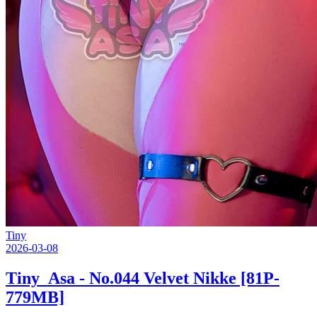
Tiny
2026-03-08
Tiny_Asa - No.044 Velvet Nikke [81P-
779MB]