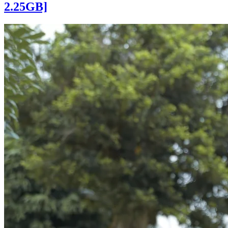
2.25GB]