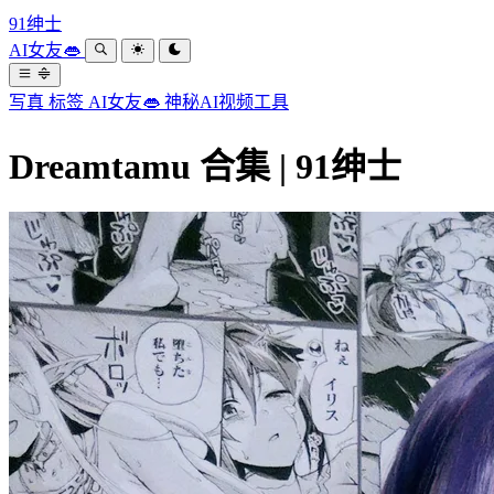
91绅士
AI女友👄
写真
标签
AI女友👄
神秘AI视频工具
Dreamtamu 合集 | 91绅士