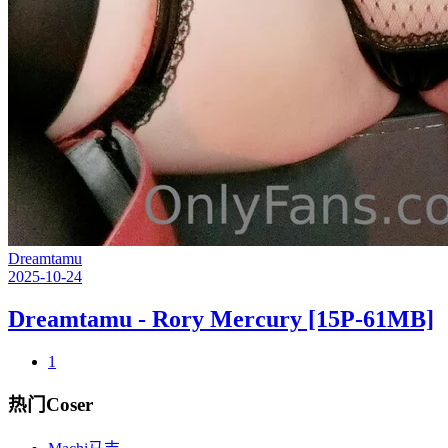
Dreamtamu
2025-10-24
Dreamtamu - Rory Mercury [15P-61MB]
1
热门Coser