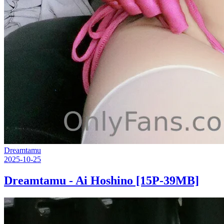
Dreamtamu
2025-10-25
Dreamtamu - Ai Hoshino [15P-39MB]