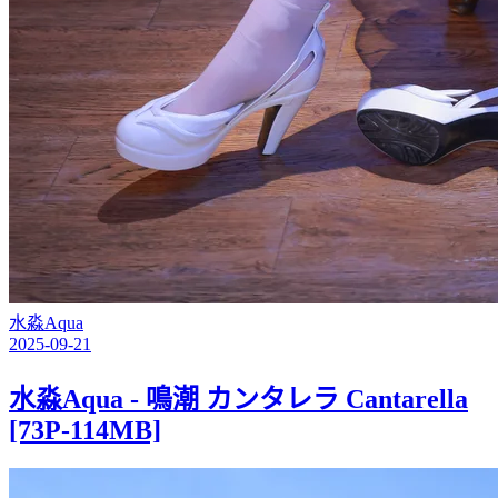
水淼Aqua
2025-09-21
水淼Aqua - 鳴潮 カンタレラ Cantarella
[73P-114MB]