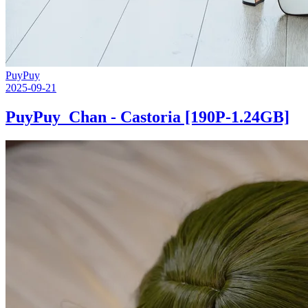
PuyPuy
2025-09-21
PuyPuy_Chan - Castoria [190P-1.24GB]