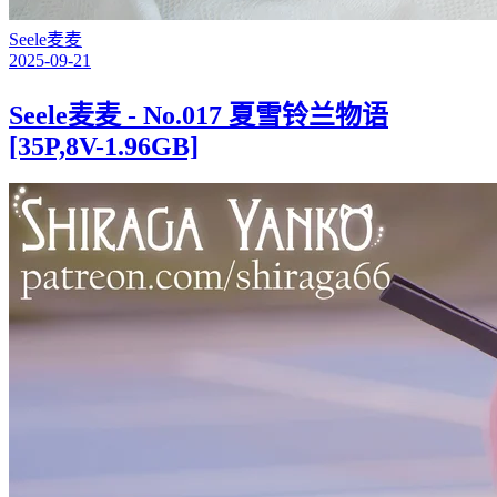
Seele麦麦
2025-09-21
Seele麦麦 - No.017 夏雪铃兰物语
[35P,8V-1.96GB]