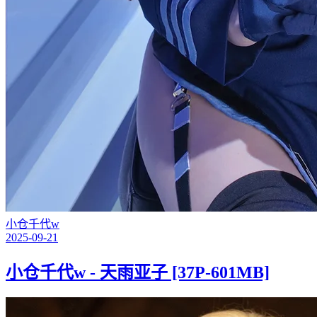
小仓千代w
2025-09-21
小仓千代w - 天雨亚子 [37P-601MB]