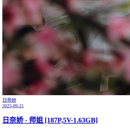
日奈娇
2025-09-21
日奈娇 - 师姐 [187P,5V-1.63GB]