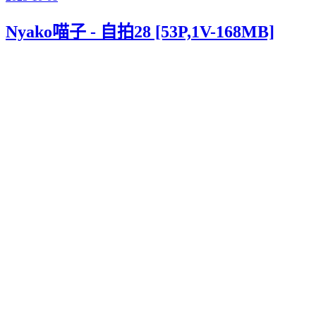
Nyako喵子 - 自拍28 [53P,1V-168MB]