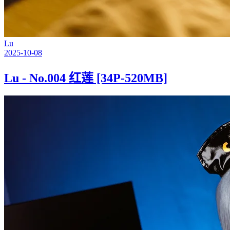
Lu
2025-10-08
Lu - No.004 红莲 [34P-520MB]