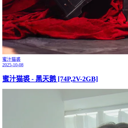
蜜汁猫裘
2025-10-08
蜜汁猫裘 - 黑天鹅 [74P,2V-2GB]