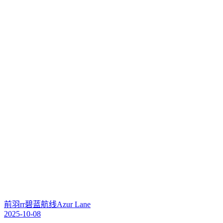
前羽rr
碧蓝航线
Azur Lane
2025-10-08