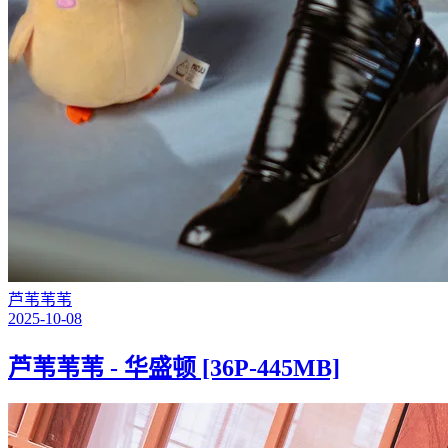
芦苇苇苇
2025-10-08
芦苇苇苇 - 华盛顿 [36P-445MB]