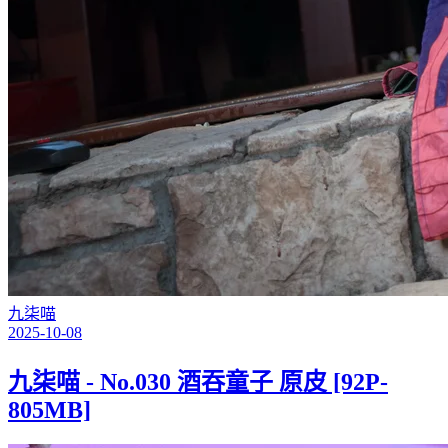
九柒喵
2025-10-08
九柒喵 - No.030 酒吞童子 原皮 [92P-
805MB]