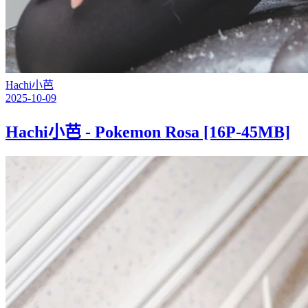
Hachi小芭
2025-10-09
Hachi小芭 - Pokemon Rosa [16P-45MB]