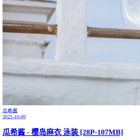
瓜希酱
2025-10-09
瓜希酱 - 樱岛麻衣 泳装 [28P-107MB]