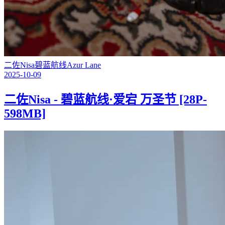
二佐Nisa
碧蓝航线
Azur Lane
2025-10-09
二佐Nisa - 碧蓝航线·爱宕 万圣节 [28P-
598MB]