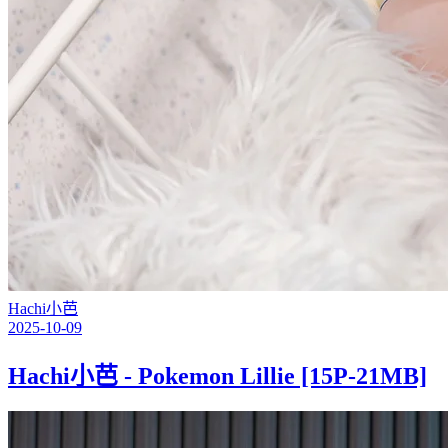
Hachi小芭
2025-10-09
Hachi小芭 - Pokemon Lillie [15P-21MB]