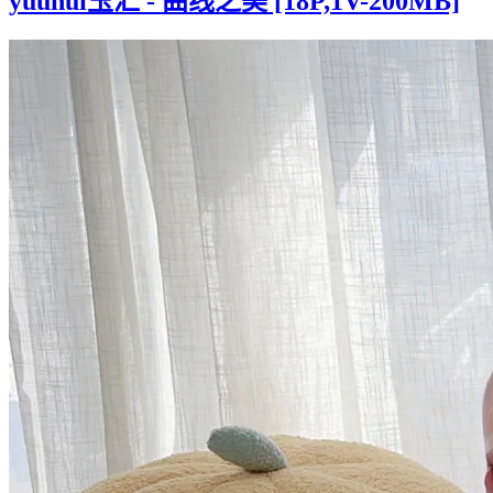
yuuhui玉汇 - 曲线之美 [18P,1V-200MB]