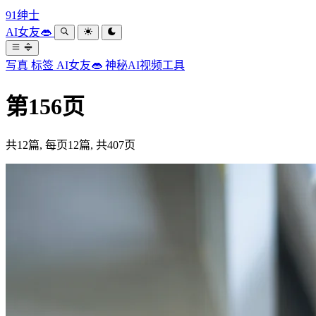
91绅士
AI女友👄
写真
标签
AI女友👄
神秘AI视频工具
第156页
共12篇, 每页12篇, 共407页