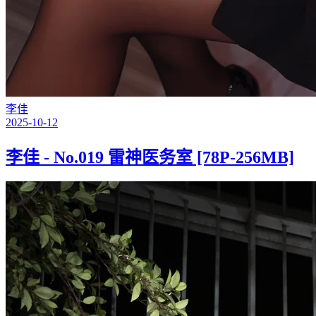
李佳
2025-10-12
李佳 - No.019 雷神医务室 [78P-256MB]