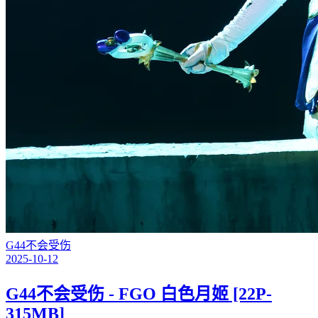
G44不会受伤
2025-10-12
G44不会受伤 - FGO 白色月姬 [22P-
315MB]