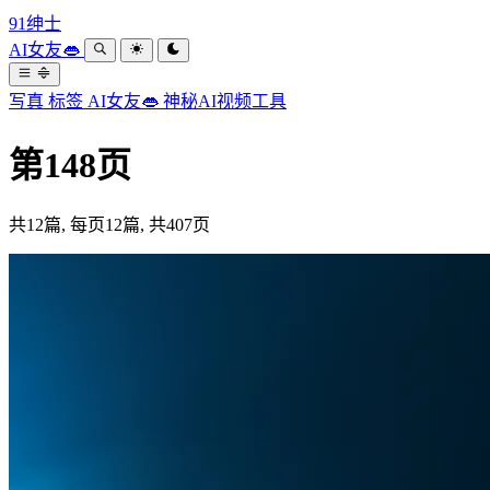
91绅士
AI女友👄
写真
标签
AI女友👄
神秘AI视频工具
第148页
共12篇, 每页12篇, 共407页