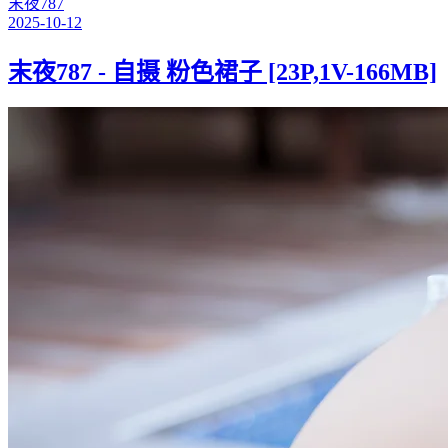
末夜787
2025-10-12
末夜787 - 自摄 粉色裙子 [23P,1V-166MB]