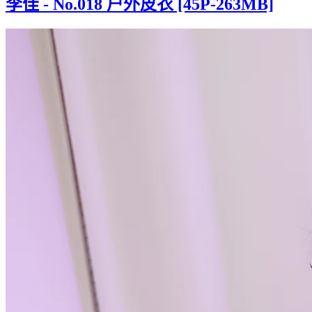
李佳 - No.018 户外皮衣 [45P-263MB]