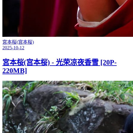
宮本桜(宫本桜)
2025-10-12
宮本桜(宫本桜) - 光荣凉夜香雪 [20P-
220MB]