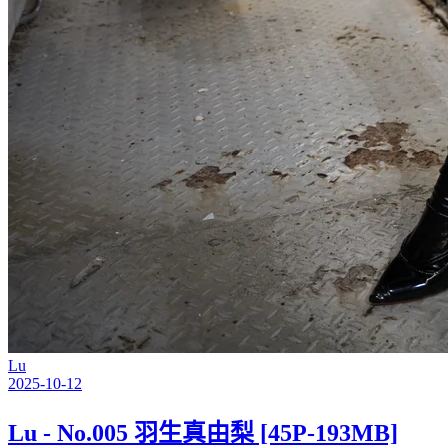
Lu
2025-10-12
Lu - No.005 羽生真由梨 [45P-193MB]