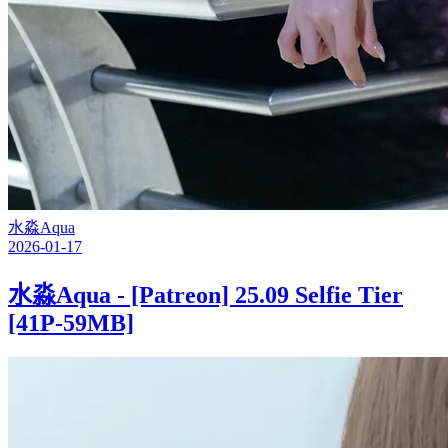
水淼Aqua
2026-01-17
水淼Aqua - [Patreon] 25.09 Selfie Tier
[41P-59MB]