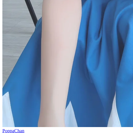
PoppaChan