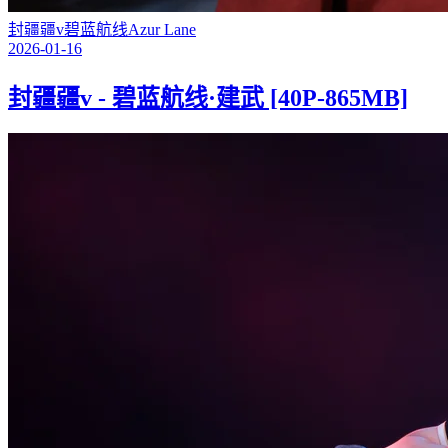
封疆疆v
碧蓝航线
Azur Lane
2026-01-16
封疆疆v - 碧蓝航线·建武 [40P-865MB]