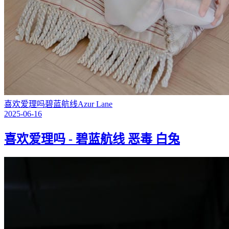
喜欢爱理吗
碧蓝航线
Azur Lane
2025-06-16
喜欢爱理吗 - 碧蓝航线 恶毒 白兔