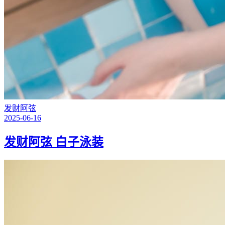
发财阿弦
2025-06-16
发财阿弦 白子泳装