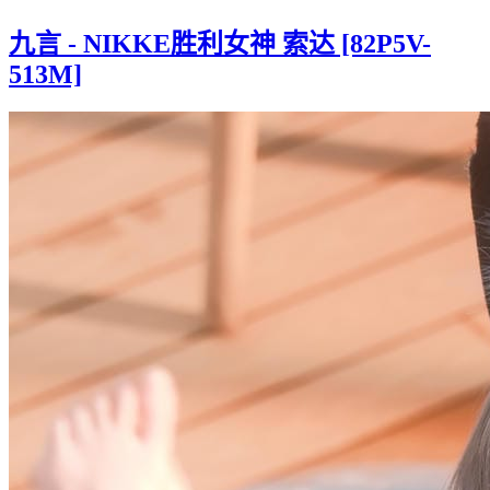
九言 - NIKKE胜利女神 索达 [82P5V-
513M]