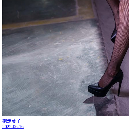
抱走莫子
2025-06-16