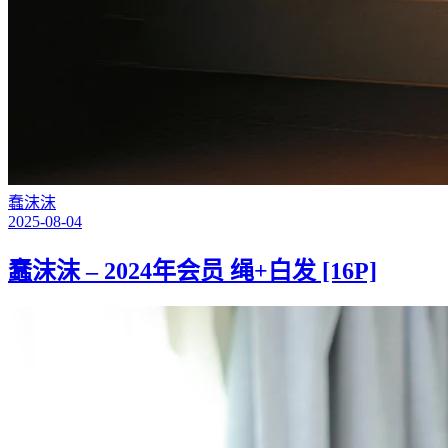
蠢沫沫
2025-08-04
蠢沫沫 – 2024年会员 绳+白发 [16P]