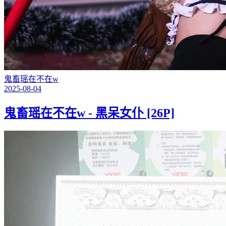
鬼畜瑶在不在w
2025-08-04
鬼畜瑶在不在w - 黑呆女仆 [26P]