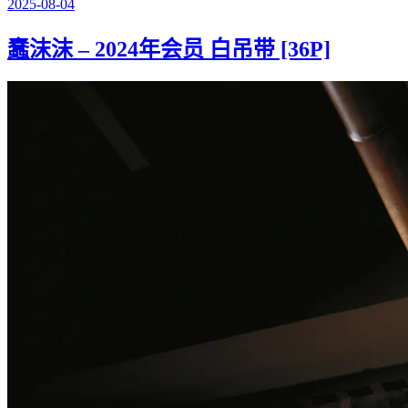
2025-08-04
蠢沫沫 – 2024年会员 白吊带 [36P]