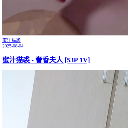
蜜汁猫裘
2025-08-04
蜜汁猫裘 - 奢香夫人 [53P 1V]