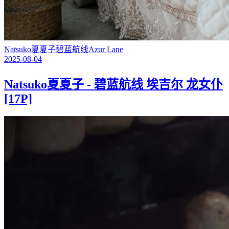
Natsuko夏夏子
碧蓝航线
Azur Lane
2025-08-04
Natsuko夏夏子 - 碧蓝航线 埃吉尔 龙女仆
[17P]