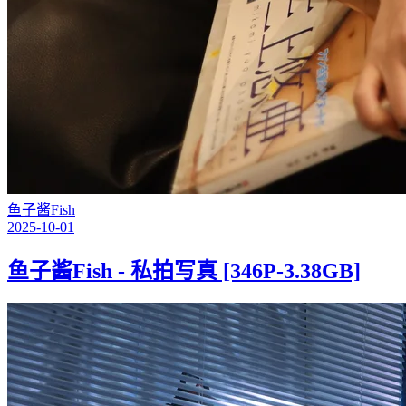
鱼子酱Fish
2025-10-01
鱼子酱Fish - 私拍写真 [346P-3.38GB]