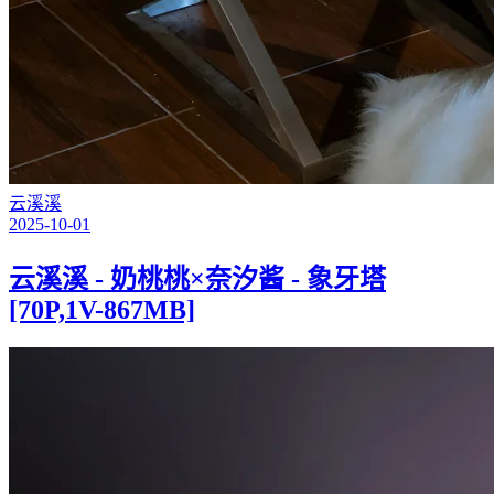
云溪溪
2025-10-01
云溪溪 - 奶桃桃×奈汐酱 - 象牙塔
[70P,1V-867MB]