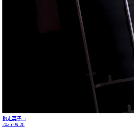
抱走莫子aa
2025-09-28