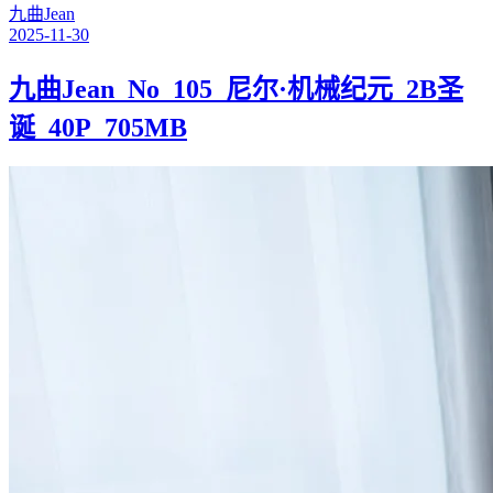
九曲Jean
2025-11-30
九曲Jean_No_105_尼尔·机械纪元_2B圣
诞_40P_705MB