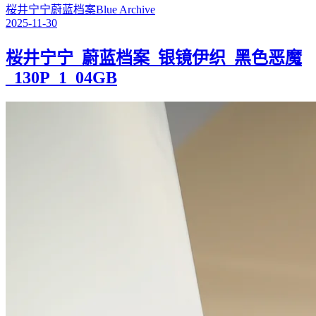
桜井宁宁
蔚蓝档案
Blue Archive
2025-11-30
桜井宁宁_蔚蓝档案_银镜伊织_黑色恶魔
_130P_1_04GB