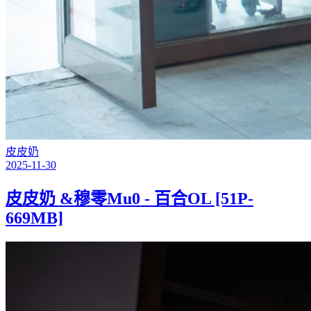
皮皮奶
2025-11-30
皮皮奶 &穆零Mu0 - 百合OL [51P-
669MB]