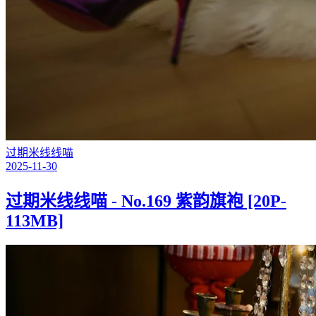
过期米线线喵
2025-11-30
过期米线线喵 - No.169 紫韵旗袍 [20P-
113MB]