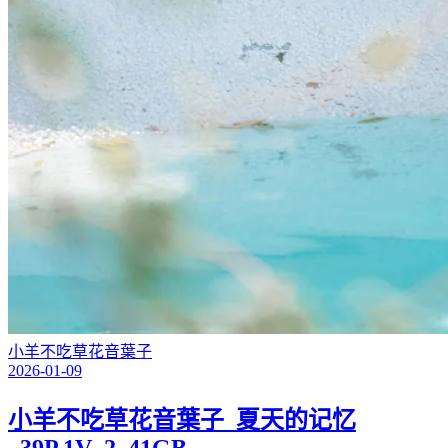
小羊不吃草花音葉子
2026-01-09
小羊不吃草花音葉子_夏天的记忆