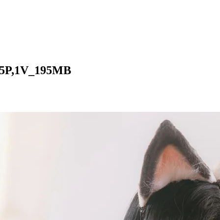
,1V_195MB